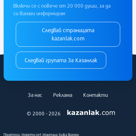
Включи се с повече от 20 000 души, за да
си винаги информиран
Следвай страницата
kazanlak.com
Следвай групата За Казанлак
За нас
Реклама
Контакти
© 2000 - 2026
Приятели:
Морето.net
Монтана
Хижа Вихрен