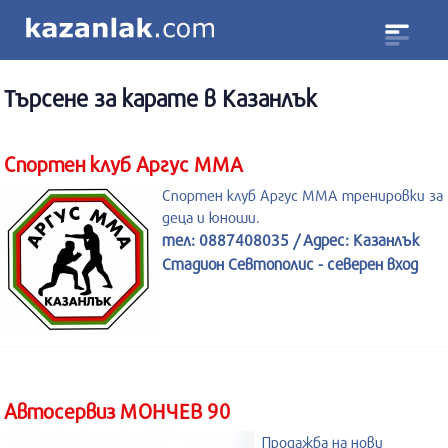
Търсене за
карате
в Казанлък
Спортен клуб Аргус MMA
Спортен клуб Аргус MMA тренировки за
деца и юноши.
тел: 0887408035 / Адрес: Казанлък
Стадион Севтополис - северен вход
Автосервиз МОНЧЕВ 90
Продажба на нови