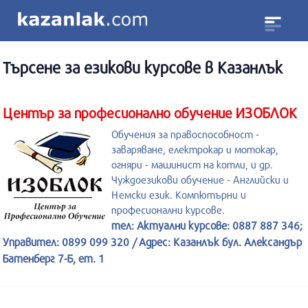
Търсене за
езикови курсове
в Казанлък
Център за професионално обучение ИЗОБЛОК
Обучения за правоспособност -
заваряване, електрокар и мотокар,
огняри - машинист на котли, и др.
Чуждоезикови обучение - Английски и
Немски език. Компютърни и
професионални курсове.
тел: Актуални курсове: 0887 887 346;
Управител: 0899 099 320 / Адрес: Казанлък бул. Александър
Батенберг 7-Б, ет. 1