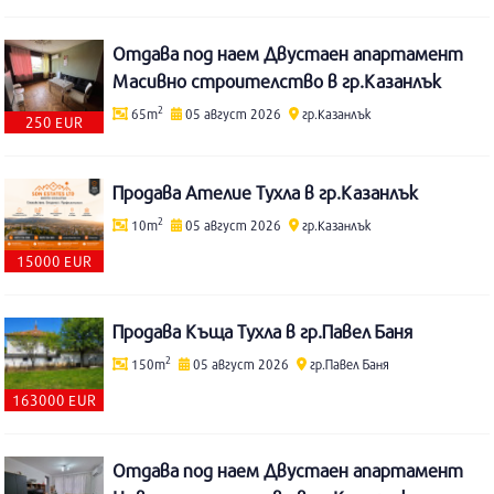
Отдава под наем Двустаен апартамент
Масивно строителство в гр.Казанлък
2
65m
05 август 2026
гр.Казанлък
250 EUR
Продава Ателие Тухла в гр.Казанлък
2
10m
05 август 2026
гр.Казанлък
15000 EUR
Продава Къща Тухла в гр.Павел Баня
2
150m
05 август 2026
гр.Павел Баня
163000 EUR
Отдава под наем Двустаен апартамент