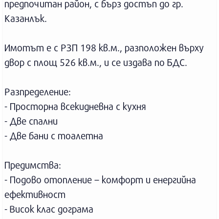
предпочитан район, с бърз достъп до гр.
Казанлък.
Имотът е с РЗП 198 кв.м., разположен върху
двор с площ 526 кв.м., и се издава по БДС.
Разпределение:
- Просторна всекидневна с кухня
- Две спални
- Две бани с тоалетна
Предимства:
- Подово отопление – комфорт и енергийна
ефективност
- Висок клас дограма