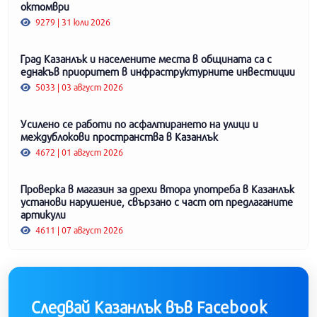
октомври
9279 | 31 юли 2026
Град Казанлък и населените места в общината са с
еднакъв приоритет в инфраструктурните инвестиции
5033 | 03 август 2026
Усилено се работи по асфалтирането на улици и
междублокови пространства в Казанлък
4672 | 01 август 2026
Проверка в магазин за дрехи втора употреба в Казанлък
установи нарушение, свързано с част от предлаганите
артикули
4611 | 07 август 2026
Следвай Казанлък във Facebook