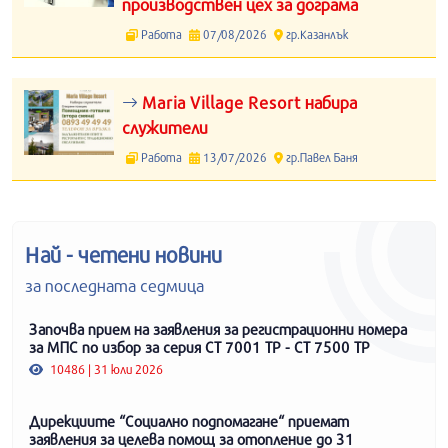
производствен цех за дограма
Работа
07/08/2026
гр.Казанлък
Maria Village Resort набира
служители
Работа
13/07/2026
гр.Павел Баня
Най - четени новини
за последната седмица
Започва прием на заявления за регистрационни номера
за МПС по избор за серия СТ 7001 ТР - СТ 7500 ТР
10486 | 31 юли 2026
Дирекциите “Социално подпомагане“ приемат
заявления за целева помощ за отопление до 31