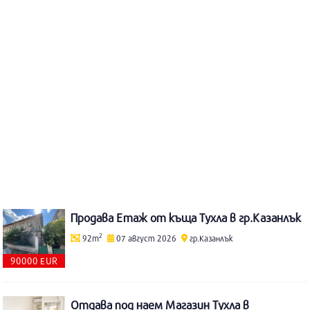
Продава Етаж от къща Тухла в гр.Казанлък
2
92m
07 август 2026
гр.Казанлък
90000 EUR
Отдава под наем Магазин Тухла в