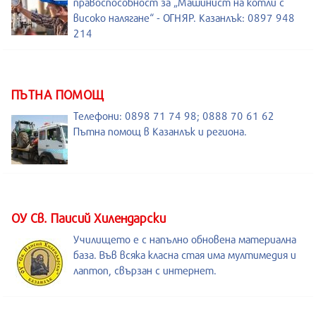
правоспособност за „Машинист на котли с
високо налягане“ - ОГНЯР. Казанлък: 0897 948
214
ПЪТНА ПОМОЩ
Телефони: 0898 71 74 98; 0888 70 61 62
Пътна помощ в Казанлък и региона.
ОУ Св. Паисий Хилендарски
Училището е с напълно обновена материална
база. Във всяка класна стая има мултимедия и
лаптоп, свързан с интернет.