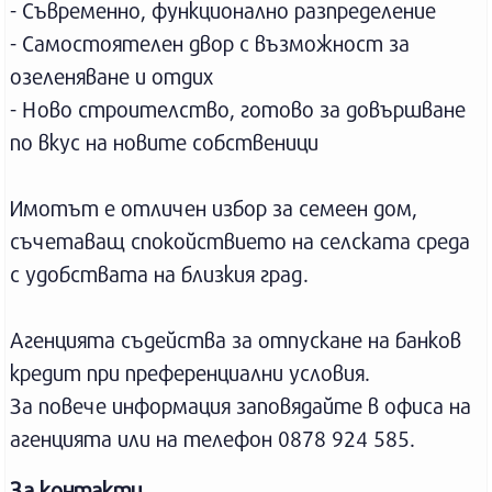
- Съвременно, функционално разпределение
- Самостоятелен двор с възможност за
озеленяване и отдих
- Ново строителство, готово за довършване
по вкус на новите собственици
Имотът е отличен избор за семеен дом,
съчетаващ спокойствието на селската среда
с удобствата на близкия град.
Агенцията съдейства за отпускане на банков
кредит при преференциални условия.
За повече информация заповядайте в офиса на
агенцията или на телефон 0878 924 585.
За контакти