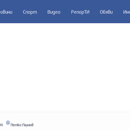
овини
Спорт
Видео
РепорТИ
Обяви
Им
90
Петко Паунов