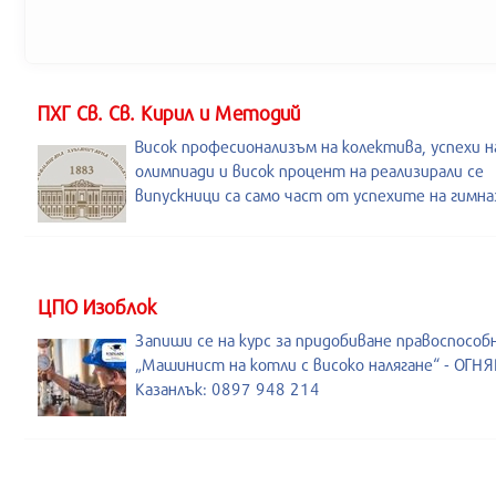
ПХГ Св. Св. Кирил и Методий
Висок професионализъм на колектива, успехи н
олимпиади и висок процент на реализирали се
випускници са само част от успехите на гимна
ЦПО Изоблок
Запиши се на курс за придобиване правоспособ
„Машинист на котли с високо налягане“ - ОГНЯ
Казанлък: 0897 948 214