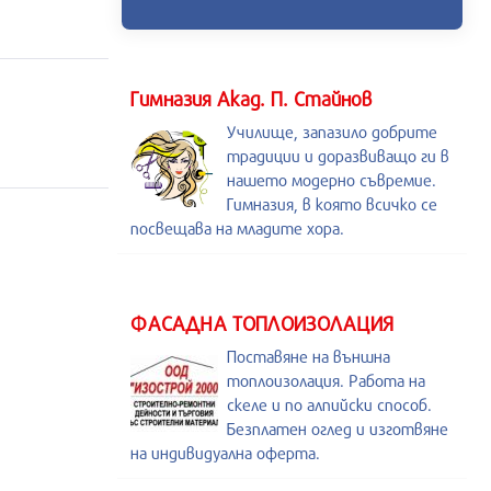
Гимназия Акад. П. Стайнов
Училище, запазило добрите
традиции и доразвиващо ги в
нашето модерно съвремие.
Гимназия, в която всичко се
посвещава на младите хора.
ФАСАДНА ТОПЛОИЗОЛАЦИЯ
Поставяне на външна
топлоизолация. Работа на
скеле и по алпийски способ.
Безплатен оглед и изготвяне
на индивидуална оферта.