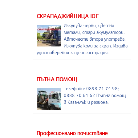
СКРАПАДЖИЙНИЦА ЮГ
Изкупува черни, цветни
метали, стари акумулатори.
Авточасти втора употреба.
Изкупува коли за скрап. Издава
удостоверения за дерегистрация.
ПЪТНА ПОМОЩ
Телефони: 0898 71 74 98;
0888 70 61 62 Пътна помощ
в Казанлък и региона.
Професионално почистване